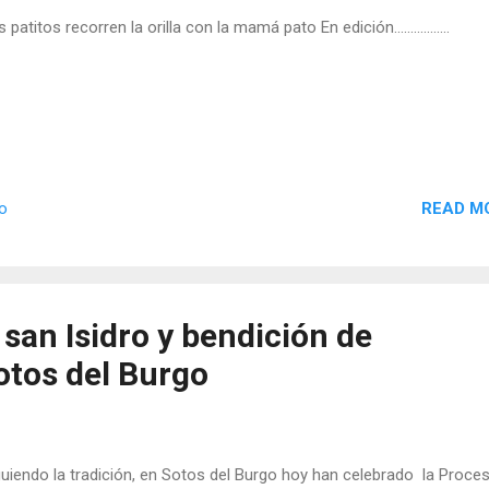
 patitos recorren la orilla con la mamá pato En edición.................
READ M
io
san Isidro y bendición de
tos del Burgo
uiendo la tradición, en Sotos del Burgo hoy han celebrado la Proce