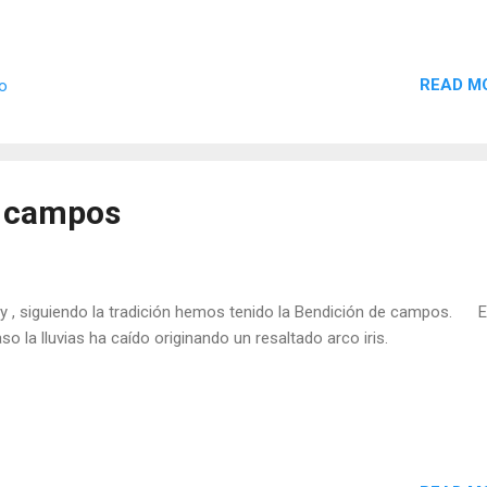
READ M
io
e campos
 , siguiendo la tradición hemos tenido la Bendición de campos. E
so la lluvias ha caído originando un resaltado arco iris.