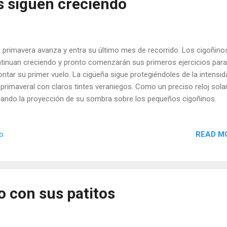
s siguen creciendo
primavera avanza y entra su último mes de recorrido. Los cigoñino
tinuan creciendo y pronto comenzarán sus primeros ejercicios para
ontar su primer vuelo. La cigüeña sigue protegiéndoles de la intensid
 primaveral con claros tintes veraniegos. Como un preciso reloj solar
uando la proyección de su sombra sobre los pequeños cigoñinos.
READ M
io
 con sus patitos