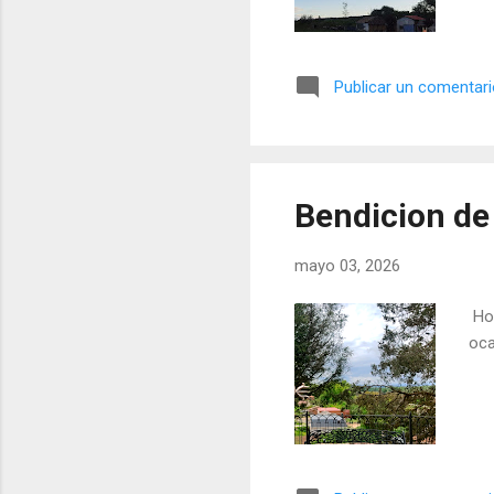
Publicar un comentar
Bendicion d
mayo 03, 2026
Hoy
oca