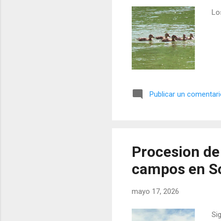
Los
Publicar un comentar
Procesion de 
campos en So
mayo 17, 2026
Sig