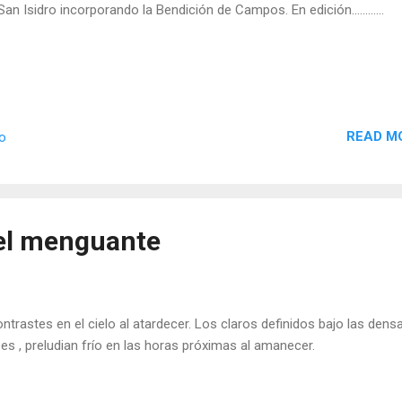
San Isidro incorporando la Bendición de Campos. En edición............
READ M
io
el menguante
trastes en el cielo al atardecer. Los claros definidos bajo las dens
es , preludian frío en las horas próximas al amanecer.