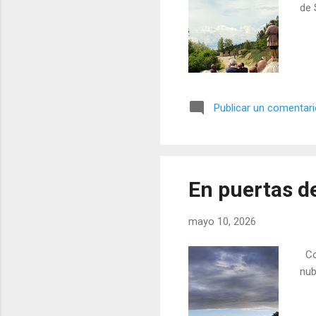
de 
Publicar un comentar
En puertas d
mayo 10, 2026
Con
nub