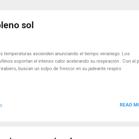
leno sol
 temperaturas ascienden anunciando el tiempo veraniego. Los
oñinos soportan el intenso calor acelerando su respiración . Con el 
reabiero, buscan un solpo de frescor en su jadeante respiro
READ M
io